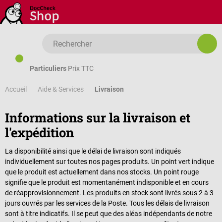
Passer au contenu principal
Particuliers
Prix TTC
Accueil
Livraison
Aide & Services
Informations sur la livraison et
l'expédition
La disponibilité ainsi que le délai de livraison sont indiqués
individuellement sur toutes nos pages produits. Un point vert indique
que le produit est actuellement dans nos stocks. Un point rouge
signifie que le produit est momentanément indisponible et en cours
de réapprovisionnement. Les produits en stock sont livrés sous 2 à 3
jours ouvrés par les services de la Poste. Tous les délais de livraison
sont à titre indicatifs. Il se peut que des aléas indépendants de notre