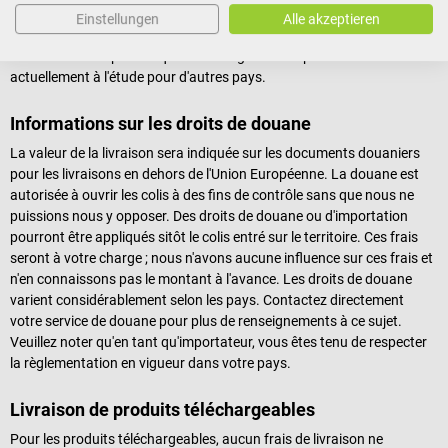
Boîtes postales
Einstellungen
Alle akzeptieren
La possibilité de se faire livrer dans une boîte postale n'est
actuellement disponible qu'en Allemagne. Cette possibilité est
actuellement à l'étude pour d'autres pays.
Informations sur les droits de douane
La valeur de la livraison sera indiquée sur les documents douaniers
pour les livraisons en dehors de l'Union Européenne. La douane est
autorisée à ouvrir les colis à des fins de contrôle sans que nous ne
puissions nous y opposer. Des droits de douane ou d'importation
pourront être appliqués sitôt le colis entré sur le territoire. Ces frais
seront à votre charge ; nous n'avons aucune influence sur ces frais et
n'en connaissons pas le montant à l'avance. Les droits de douane
varient considérablement selon les pays. Contactez directement
votre service de douane pour plus de renseignements à ce sujet.
Veuillez noter qu'en tant qu'importateur, vous êtes tenu de respecter
la règlementation en vigueur dans votre pays.
Livraison de produits téléchargeables
Pour les produits téléchargeables, aucun frais de livraison ne